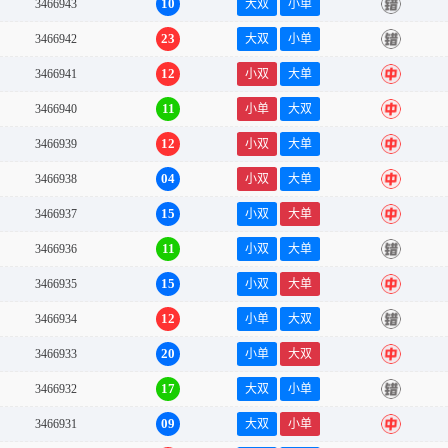
10
3466943
大双
小单
错
23
3466942
大双
小单
错
12
3466941
小双
大单
中
11
3466940
小单
大双
中
12
3466939
小双
大单
中
04
3466938
小双
大单
中
15
3466937
小双
大单
中
11
3466936
小双
大单
错
15
3466935
小双
大单
中
12
3466934
小单
大双
错
20
3466933
小单
大双
中
17
3466932
大双
小单
错
09
3466931
大双
小单
中