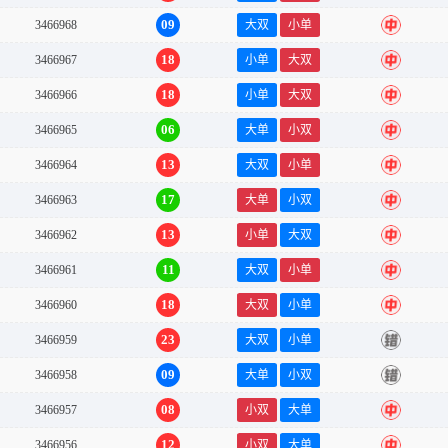
09
3466968
大双
小单
中
18
3466967
小单
大双
中
18
3466966
小单
大双
中
06
3466965
大单
小双
中
13
3466964
大双
小单
中
17
3466963
大单
小双
中
13
3466962
小单
大双
中
11
3466961
大双
小单
中
18
3466960
大双
小单
中
23
3466959
大双
小单
错
09
3466958
大单
小双
错
08
3466957
小双
大单
中
12
3466956
小双
大单
中