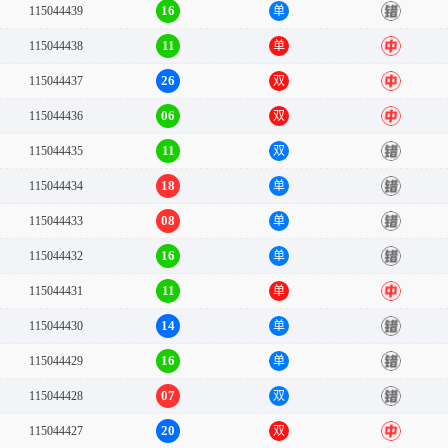
16
115044439
单
错
11
115044438
单
中
26
115044437
双
中
06
115044436
双
中
11
115044435
双
错
18
115044434
单
错
08
115044433
单
错
16
115044432
单
错
11
115044431
单
中
14
115044430
单
错
16
115044429
单
错
07
115044428
双
错
20
115044427
双
中