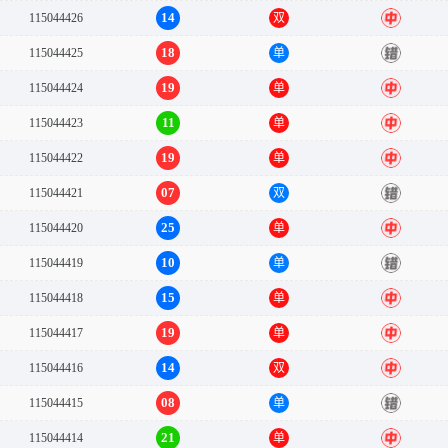
14
115044426
双
中
18
115044425
单
错
19
115044424
单
中
11
115044423
单
中
19
115044422
单
中
07
115044421
双
错
25
115044420
单
中
10
115044419
单
错
15
115044418
单
中
19
115044417
单
中
14
115044416
双
中
08
115044415
单
错
21
115044414
单
中