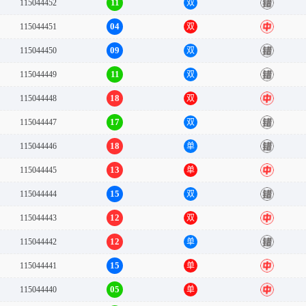
11
115044452
双
错
04
115044451
双
中
09
115044450
双
错
11
115044449
双
错
18
115044448
双
中
17
115044447
双
错
18
115044446
单
错
13
115044445
单
中
15
115044444
双
错
12
115044443
双
中
12
115044442
单
错
15
115044441
单
中
05
115044440
单
中