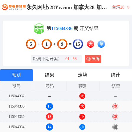
永久网址:28Yc.com 加拿大28-加拿大28预测|加拿大PC结果查询|加拿大PC在线预测|28在线预测咪牌查询_专注研究_加拿大PC结果走势_官方数据!
台湾28
第
115044336
期 开奖结果
+
+
=
5
1
9
15
大
单
距离下期开奖：
01
:
56
咪牌
预测
结果
走势
统计
期号
号码
预测
结果
115044337
---
大
---
双
15
115044336
大
中
13
115044335
小
中
14
115044334
小
错