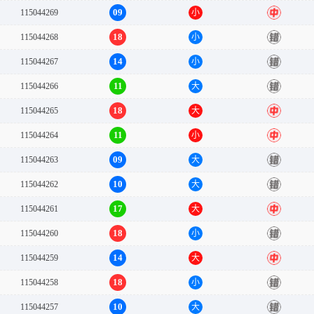
09
115044269
小
中
18
115044268
小
错
14
115044267
小
错
11
115044266
大
错
18
115044265
大
中
11
115044264
小
中
09
115044263
大
错
10
115044262
大
错
17
115044261
大
中
18
115044260
小
错
14
115044259
大
中
18
115044258
小
错
10
115044257
大
错