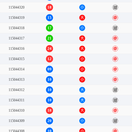
18
115044320
小
错
15
115044319
大
中
17
115044318
小
错
21
115044317
大
中
24
115044316
大
中
12
115044315
小
中
09
115044314
小
中
10
115044313
小
中
10
115044312
大
错
10
115044311
大
错
18
115044310
大
中
20
115044309
小
错
10
115044308
小
中