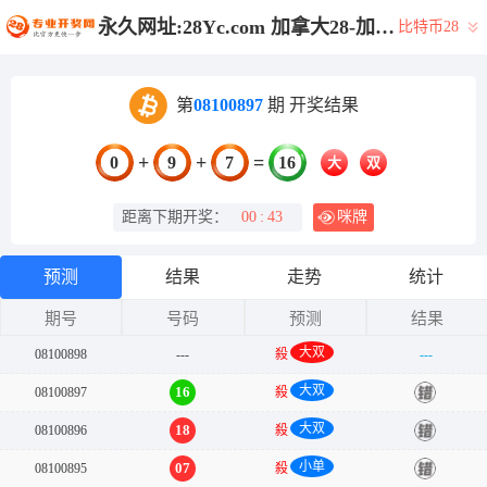
永久网址:28Yc.com 加拿大28-加拿大28预测|加拿大PC结果查询|加拿大PC在线预测|28在线预测咪牌查询_专注研究_加拿大PC结果走势_官方数据!
比特币28
第
08100897
期 开奖结果
+
+
=
0
9
7
16
大
双
距离下期开奖：
00
:
43
咪牌
预测
结果
走势
统计
期号
号码
预测
结果
大双
08100898
---
殺
---
大双
16
08100897
殺
错
大双
18
08100896
殺
错
小单
07
08100895
殺
错