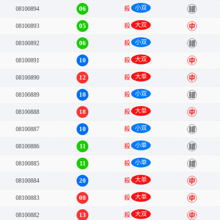
小双
06
08100894
殺
错
大双
05
08100893
殺
中
小双
06
08100892
殺
错
大双
10
08100891
殺
中
大单
12
08100890
殺
中
小双
10
08100889
殺
错
大单
18
08100888
殺
中
小双
10
08100887
殺
错
小单
11
08100886
殺
错
小单
11
08100885
殺
错
大单
20
08100884
殺
中
大单
08
08100883
殺
中
大双
13
08100882
殺
中