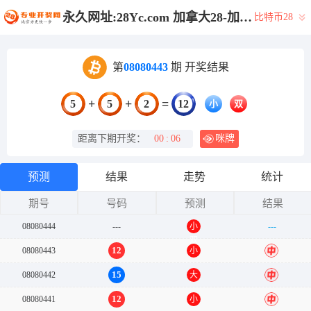
永久网址:28Yc.com 加拿大28-加拿大28预测|加拿大PC结果查询|加拿大PC在线预测|28在线预测咪牌查询_专注研究_加拿大PC结果走势_官方数据!
比特币28
第
08080443
期 开奖结果
+
+
=
5
5
2
12
小
双
距离下期开奖：
00
:
06
咪牌
预测
结果
走势
统计
期号
号码
预测
结果
08080444
---
小
---
双
12
08080443
小
中
15
08080442
大
中
12
08080441
小
中