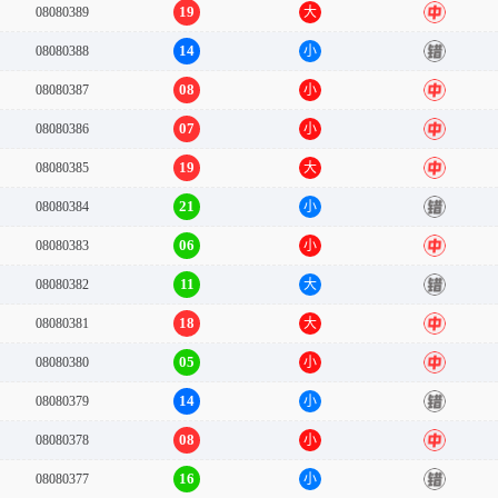
19
08080389
大
中
14
08080388
小
错
08
08080387
小
中
07
08080386
小
中
19
08080385
大
中
21
08080384
小
错
06
08080383
小
中
11
08080382
大
错
18
08080381
大
中
05
08080380
小
中
14
08080379
小
错
08
08080378
小
中
16
08080377
小
错