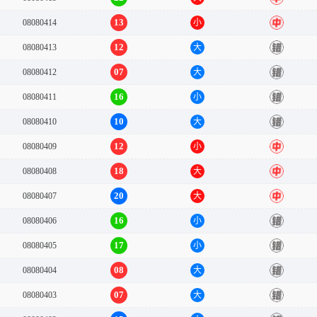
13
08080414
小
中
12
08080413
大
错
07
08080412
大
错
16
08080411
小
错
10
08080410
大
错
12
08080409
小
中
18
08080408
大
中
20
08080407
大
中
16
08080406
小
错
17
08080405
小
错
08
08080404
大
错
07
08080403
大
错