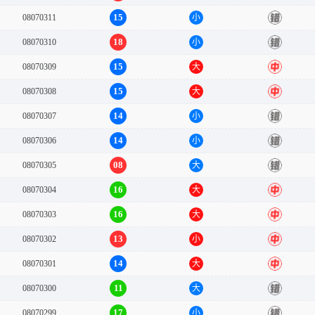
15
08070311
小
错
18
08070310
小
错
15
08070309
大
中
15
08070308
大
中
14
08070307
小
错
14
08070306
小
错
08
08070305
大
错
16
08070304
大
中
16
08070303
大
中
13
08070302
小
中
14
08070301
大
中
11
08070300
大
错
17
08070299
小
错