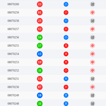
23
08070260
小
错
01
08070259
小
中
23
08070258
小
错
12
08070257
小
中
16
08070256
小
错
17
08070255
大
中
15
08070254
大
中
19
08070253
大
中
11
08070252
小
中
13
08070251
大
错
07
08070250
小
中
10
08070249
大
错
11
08070248
大
错