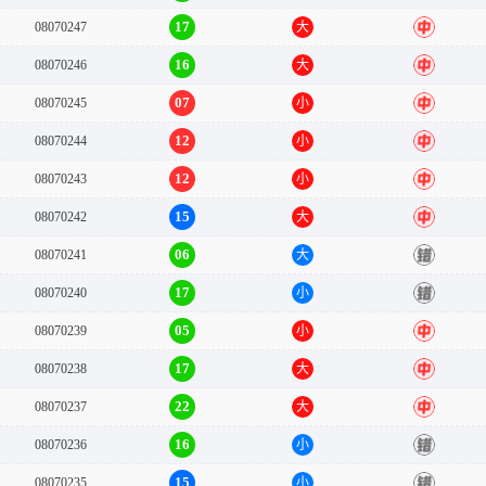
17
08070247
大
中
16
08070246
大
中
07
08070245
小
中
12
08070244
小
中
12
08070243
小
中
15
08070242
大
中
06
08070241
大
错
17
08070240
小
错
05
08070239
小
中
17
08070238
大
中
22
08070237
大
中
16
08070236
小
错
15
08070235
小
错