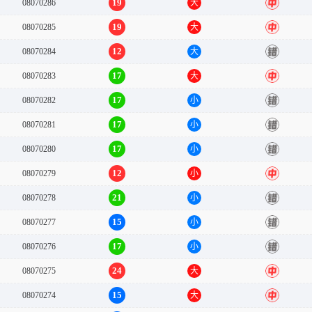
19
08070286
大
中
19
08070285
大
中
12
08070284
大
错
17
08070283
大
中
17
08070282
小
错
17
08070281
小
错
17
08070280
小
错
12
08070279
小
中
21
08070278
小
错
15
08070277
小
错
17
08070276
小
错
24
08070275
大
中
15
08070274
大
中