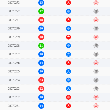
15
08070273
大
中
17
08070272
小
错
18
08070271
大
中
20
08070270
小
错
18
08070269
大
中
21
08070268
小
错
10
08070267
大
错
14
08070266
大
中
10
08070265
大
错
23
08070264
小
错
12
08070263
大
错
10
08070262
小
中
14
08070261
大
中