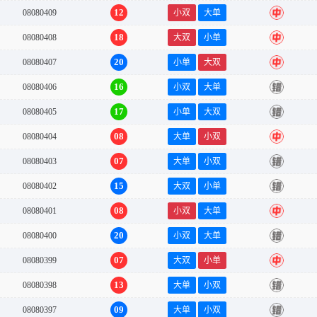
12
08080409
小双
大单
中
18
08080408
大双
小单
中
20
08080407
小单
大双
中
16
08080406
小双
大单
错
17
08080405
小单
大双
错
08
08080404
大单
小双
中
07
08080403
大单
小双
错
15
08080402
大双
小单
错
08
08080401
小双
大单
中
20
08080400
小双
大单
错
07
08080399
大双
小单
中
13
08080398
大单
小双
错
09
08080397
大单
小双
错