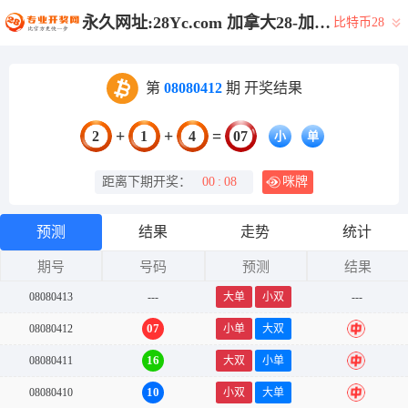
永久网址:28Yc.com 加拿大28-加拿大28预测|加拿大PC结果查询|加拿大PC在线预测|28在线预测咪牌查询_专注研究_加拿大PC结果走势_官方数据!
比特币28
第
08080412
期 开奖结果
+
+
=
2
1
4
07
小
单
距离下期开奖：
00
:
07
咪牌
预测
结果
走势
统计
期号
号码
预测
结果
08080413
---
大单
小双
---
07
08080412
小单
大双
中
16
08080411
大双
小单
中
10
08080410
小双
大单
中