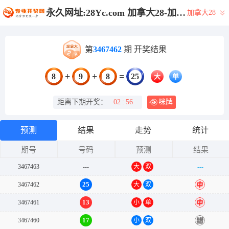
永久网址:28Yc.com 加拿大28-加拿大28预测|加拿大PC结果查询|加拿大PC在线预测|28在线预测咪牌查询_专注研究_加拿大PC结果走势_官方数据!
加拿大28
第
3467462
期 开奖结果
+
+
=
8
9
8
25
大
单
距离下期开奖：
02
:
56
咪牌
预测
结果
走势
统计
期号
号码
预测
结果
3467463
---
大
双
---
25
3467462
大
双
中
13
3467461
小
单
中
17
3467460
小
双
错