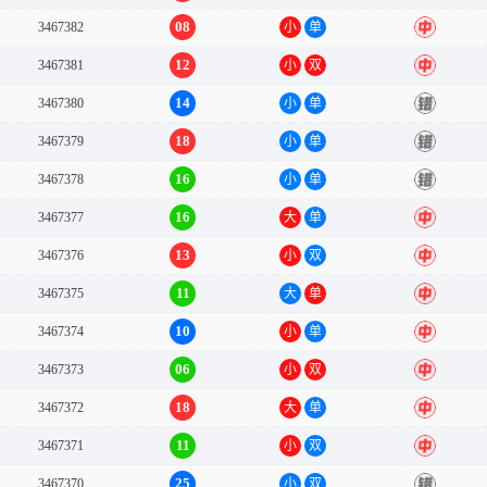
08
3467382
小
单
中
12
3467381
小
双
中
14
3467380
小
单
错
18
3467379
小
单
错
16
3467378
小
单
错
16
3467377
大
单
中
13
3467376
小
双
中
11
3467375
大
单
中
10
3467374
小
单
中
06
3467373
小
双
中
18
3467372
大
单
中
11
3467371
小
双
中
25
3467370
小
双
错