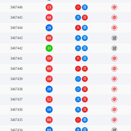
13
3467446
小
双
中
08
3467445
大
双
中
20
3467444
大
单
中
08
3467443
大
单
错
11
3467442
大
双
错
19
3467441
大
双
中
08
3467440
小
双
中
18
3467439
小
双
中
20
3467438
小
双
中
12
3467437
大
双
中
10
3467436
大
双
中
08
3467435
小
单
中
09
3467434
大
双
错