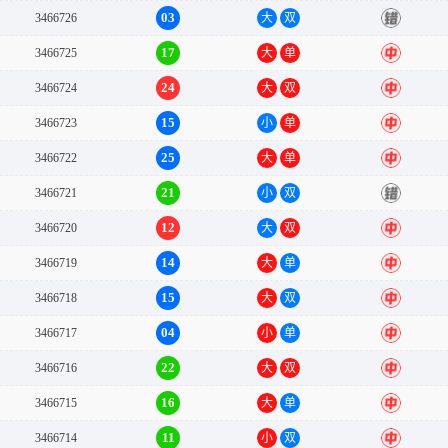
03
3466726
大
双
错
17
3466725
大
单
中
24
3466724
大
双
中
15
3466723
小
单
中
25
3466722
大
单
中
21
3466721
小
双
错
12
3466720
大
双
中
14
3466719
大
单
中
15
3466718
大
双
中
04
3466717
小
单
中
22
3466716
大
双
中
16
3466715
大
单
中
11
3466714
小
双
中