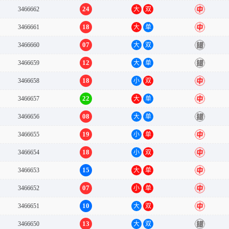
24
3466662
大
双
中
18
3466661
大
单
中
07
3466660
大
双
错
12
3466659
大
单
错
18
3466658
小
双
中
22
3466657
大
单
中
08
3466656
大
单
错
19
3466655
小
单
中
18
3466654
小
双
中
15
3466653
大
单
中
07
3466652
小
单
中
10
3466651
大
双
中
13
3466650
大
双
错