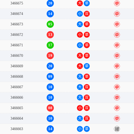
20
3466675
大
单
中
14
3466674
小
双
中
05
3466673
大
单
中
13
3466672
小
单
中
17
3466671
小
单
中
19
3466670
大
单
中
20
3466669
大
单
中
09
3466668
大
单
中
10
3466667
大
双
中
10
3466666
大
双
中
08
3466665
小
双
中
10
3466664
大
双
中
14
3466663
小
单
错