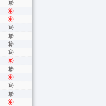
错
中
中
错
错
错
错
中
错
中
错
错
中