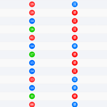
19
双
19
单
14
双
16
双
01
单
14
单
17
单
15
单
14
双
13
双
14
单
11
单
08
单