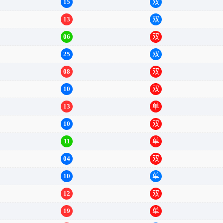
15
双
13
双
06
双
25
双
08
双
10
双
13
单
10
双
11
单
04
双
10
单
12
双
19
单