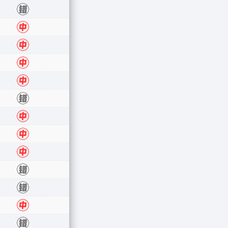
错
中
中
中
中
错
中
中
中
错
错
中
错