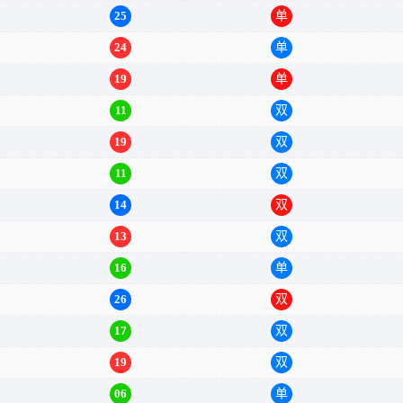
25
单
24
单
19
单
11
双
19
双
11
双
14
双
13
双
16
单
26
双
17
双
19
双
06
单