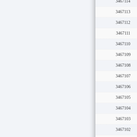
3467114
3467113
3467112
3467111
3467110
3467109
3467108
3467107
3467106
3467105
3467104
3467103
3467102