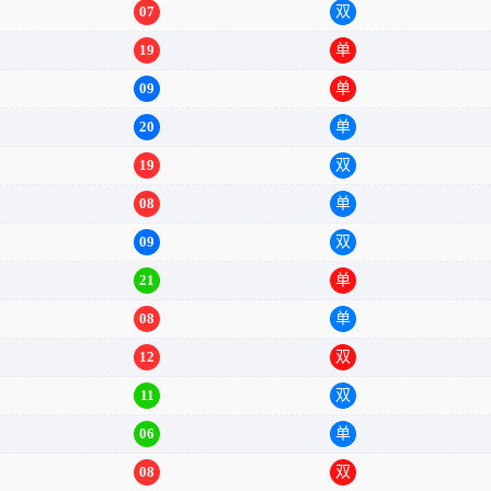
07
双
19
单
09
单
20
单
19
双
08
单
09
双
21
单
08
单
12
双
11
双
06
单
08
双