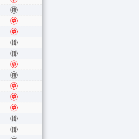
错
中
中
错
错
中
错
中
中
中
错
错