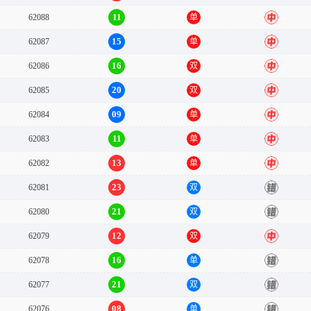
11
62088
单
中
15
62087
单
中
16
62086
双
中
20
62085
双
中
09
62084
单
中
11
62083
单
中
13
62082
单
中
23
62081
双
错
21
62080
双
错
12
62079
双
中
16
62078
单
错
21
62077
双
错
08
62076
单
错