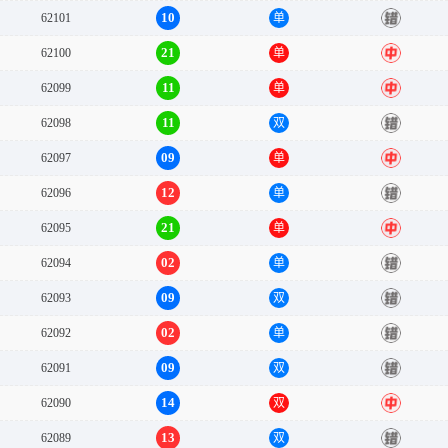
10
62101
单
错
21
62100
单
中
11
62099
单
中
11
62098
双
错
09
62097
单
中
12
62096
单
错
21
62095
单
中
02
62094
单
错
09
62093
双
错
02
62092
单
错
09
62091
双
错
14
62090
双
中
13
62089
双
错