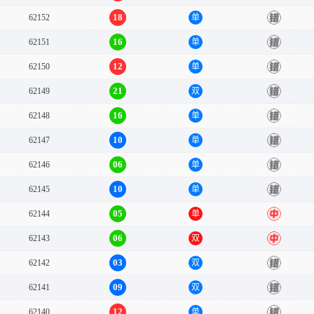
18
62152
单
错
16
62151
单
错
12
62150
单
错
21
62149
双
错
16
62148
单
错
10
62147
单
错
06
62146
单
错
10
62145
单
错
05
62144
单
中
06
62143
双
中
03
62142
双
错
09
62141
双
错
12
62140
单
错