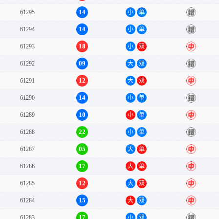
14
61295
小
单
错
14
61294
小
单
错
18
61293
小
双
中
09
61292
大
双
错
12
61291
大
双
中
14
61290
小
单
错
10
61289
小
单
中
22
61288
小
单
错
05
61287
大
单
中
17
61286
大
单
中
12
61285
大
双
中
15
61284
大
双
中
17
61283
小
双
错