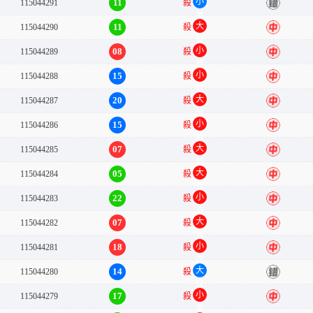
小
11
115044291
殺
错
单
大
11
115044290
殺
中
单
小
08
115044289
殺
中
单
小
15
115044288
殺
中
双
大
20
115044287
殺
中
单
小
15
115044286
殺
中
单
大
07
115044285
殺
中
单
大
05
115044284
殺
中
双
小
22
115044283
殺
中
双
大
07
115044282
殺
中
双
小
18
115044281
殺
中
双
大
14
115044280
殺
错
双
小
17
115044279
殺
中
单