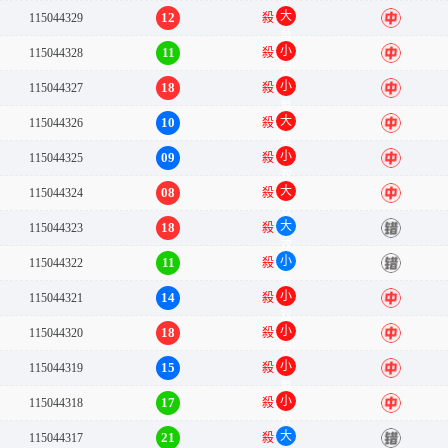
单
大
12
115044329
殺
中
单
小
11
115044328
殺
中
双
小
18
115044327
殺
中
单
大
10
115044326
殺
中
单
小
09
115044325
殺
中
双
大
08
115044324
殺
中
双
大
18
115044323
殺
错
双
小
11
115044322
殺
错
单
小
14
115044321
殺
中
双
小
18
115044320
殺
中
双
小
15
115044319
殺
中
单
小
17
115044318
殺
中
双
大
21
115044317
殺
错