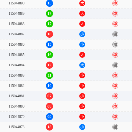
15
115044890
大
中
17
115044889
大
中
17
115044888
大
中
18
115044887
小
错
15
115044886
小
错
16
115044885
大
中
12
115044884
大
错
11
115044883
小
中
10
115044882
小
中
07
115044881
小
中
08
115044880
小
中
09
115044879
小
中
18
115044878
小
错