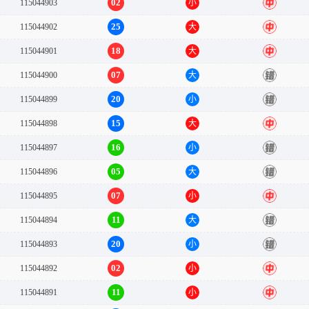
02
115044903
小
中
25
115044902
大
中
18
115044901
大
中
07
115044900
大
错
20
115044899
小
错
15
115044898
大
中
16
115044897
小
错
05
115044896
大
错
07
115044895
小
中
11
115044894
大
错
20
115044893
小
错
02
115044892
小
中
11
115044891
小
中