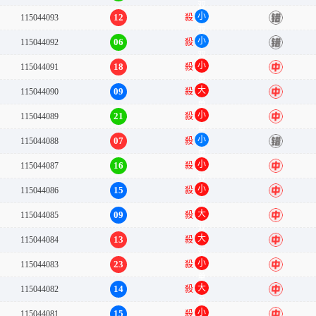
双
小
12
115044093
殺
错
双
小
06
115044092
殺
错
双
小
18
115044091
殺
中
单
大
09
115044090
殺
中
单
小
21
115044089
殺
中
单
小
07
115044088
殺
错
单
小
16
115044087
殺
中
双
小
15
115044086
殺
中
双
大
09
115044085
殺
中
双
大
13
115044084
殺
中
双
小
23
115044083
殺
中
单
大
14
115044082
殺
中
单
小
15
115044081
殺
中