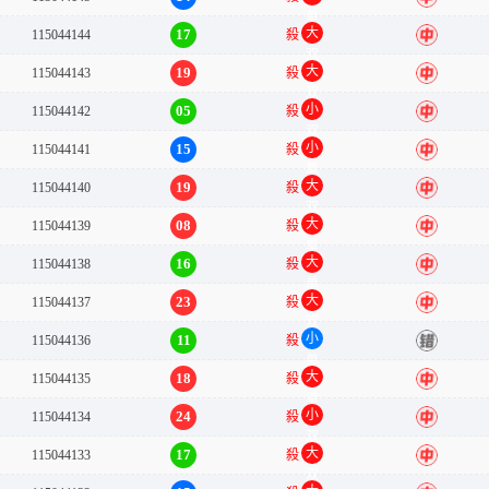
单
大
17
115044144
殺
中
双
大
19
115044143
殺
中
双
小
05
115044142
殺
中
双
小
15
115044141
殺
中
单
大
19
115044140
殺
中
双
大
08
115044139
殺
中
单
大
16
115044138
殺
中
单
大
23
115044137
殺
中
双
小
11
115044136
殺
错
单
大
18
115044135
殺
中
单
小
24
115044134
殺
中
双
大
17
115044133
殺
中
双