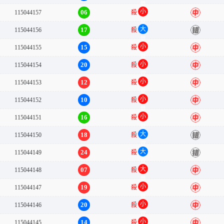
单
小
06
115044157
殺
中
单
大
17
115044156
殺
错
单
小
15
115044155
殺
中
单
小
20
115044154
殺
中
双
小
12
115044153
殺
中
单
小
10
115044152
殺
中
单
小
16
115044151
殺
中
单
大
18
115044150
殺
错
双
大
24
115044149
殺
错
双
大
07
115044148
殺
中
单
小
19
115044147
殺
中
单
小
20
115044146
殺
中
双
小
14
115044145
殺
中