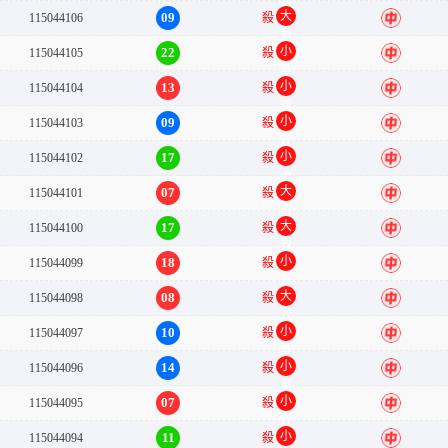
双
大
09
115044106
殺
中
单
小
22
115044105
殺
中
单
小
13
115044104
殺
中
双
小
09
115044103
殺
中
双
小
17
115044102
殺
中
单
大
07
115044101
殺
中
单
大
17
115044100
殺
中
双
小
18
115044099
殺
中
单
大
08
115044098
殺
中
双
小
10
115044097
殺
中
单
小
14
115044096
殺
中
单
小
07
115044095
殺
中
双
小
11
115044094
殺
中