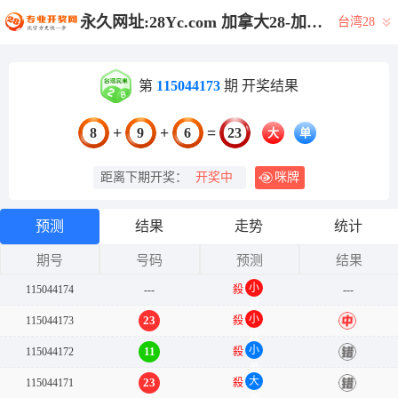
永久网址:28Yc.com 加拿大28-加拿大28预测|加拿大PC结果查询|加拿大PC在线预测|28在线预测咪牌查询_专注研究_加拿大PC结果走势_官方数据!
台湾28
第
115044173
期 开奖结果
+
+
=
8
9
6
23
大
单
距离下期开奖：
开奖中
咪牌
预测
结果
走势
统计
期号
号码
预测
结果
小
115044174
---
殺
---
双
小
23
115044173
殺
中
双
小
11
115044172
殺
错
单
大
23
115044171
殺
错