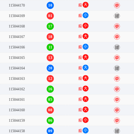
单
大
10
115044170
殺
中
双
小
01
115044169
殺
错
单
小
17
115044168
殺
中
单
大
18
115044167
殺
中
单
小
11
115044166
殺
错
单
大
13
115044165
殺
中
双
大
20
115044164
殺
错
双
大
12
115044163
殺
中
双
大
16
115044162
殺
中
单
大
05
115044161
殺
中
双
大
08
115044160
殺
中
双
小
06
115044159
殺
中
单
小
09
115044158
殺
错