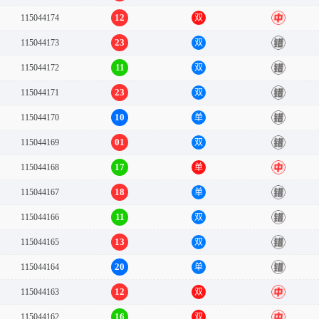
12
115044174
双
中
23
115044173
双
错
11
115044172
双
错
23
115044171
双
错
10
115044170
单
错
01
115044169
双
错
17
115044168
单
中
18
115044167
单
错
11
115044166
双
错
13
115044165
双
错
20
115044164
单
错
12
115044163
双
中
16
115044162
双
中