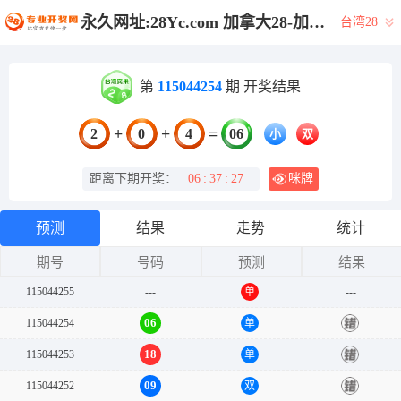
永久网址:28Yc.com 加拿大28-加拿大28预测|加拿大PC结果查询|加拿大PC在线预测|28在线预测咪牌查询_专注研究_加拿大PC结果走势_官方数据!
台湾28
第
115044254
期 开奖结果
+
+
=
2
0
4
06
小
双
距离下期开奖：
06
:
37
:
27
咪牌
预测
结果
走势
统计
期号
号码
预测
结果
115044255
---
单
---
06
115044254
单
错
18
115044253
单
错
09
115044252
双
错