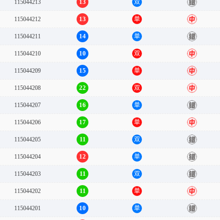
13
115044213
双
错
13
115044212
单
中
14
115044211
单
错
10
115044210
双
中
15
115044209
单
中
22
115044208
双
中
16
115044207
单
错
17
115044206
单
中
11
115044205
双
错
12
115044204
单
错
11
115044203
双
错
11
115044202
单
中
10
115044201
单
错